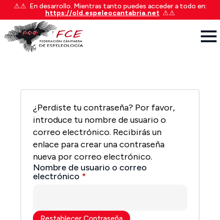
⚠︎⚠︎ En desarrollo. Mientras tanto puedes acceder a todo en:
https://old.espeleocantabria.net
⚠︎⚠︎
¿Perdiste tu contraseña? Por favor,
introduce tu nombre de usuario o
correo electrónico. Recibirás un
enlace para crear una contraseña
nueva por correo electrónico.
Nombre de usuario o correo
Obligatorio
electrónico
*
Restablecer Contraseña