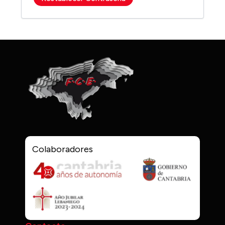
Colaboradores